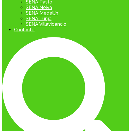
SENA Pasto
SENA Neiva
SENA Medellín
SENA Tunja
SENA Villavicencio
Contacto