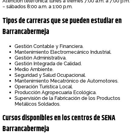
Atención telefónica: lunes a viernes 7:00 a.m. a 7:00 p.m.
– sábados 8:00 a.m. a 1:00 p.m.
Tipos de carreras que se pueden estudiar en
Barrancabermeja
Gestión Contable y Financiera.
Mantenimiento Electromecánico Industrial.
Gestión Administrativa.
Gestión Integrada de Calidad.
Medio Ambiente.
Seguridad y Salud Ocupacional.
Mantenimiento Mecatrónico de Automotores.
Operación Turística Local.
Producción Agropecuaria Ecológica.
Supervisión de la Fabricación de los Productos
Metálicos Soldados.
Cursos disponibles en los centros de SENA
Barrancabermeja