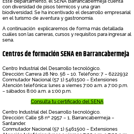
Este departamento, el SENA Barrancabermeja cuenta
con diversidad de pisos térmicos y una gran
biodiversidad. Se ha incentivado el desarrollo empresarial
en el turismo de aventura y gastronomía.
A continuación explicaremos de forma más detallada
cuáles son las carreras, cursos y requisitos para ingresar al
sena.
Centros de formación SENA en Barrancabermeja
Centro Industrial del Desarrollo tecnológico.
Dirección: Carrera 28 Nro. 56 – 10. Teléfono: 7 – 6222932
Conmutador Nacional (57 1) 5461500 – Extensiones
Atención telefónica: lunes a viernes 7:00 a.m. a 7:00 p.m.
– sábados 8:00 a.m. a 1:00 p.m.
Consulta tu certificado del SENA
Centro Industrial del Desarrollo tecnológico.
Dirección: Calle 58 nº 2957 – 1, Barrancabermeja –
Santander.
Conmutador Nacional (57 1) 5461500 – Extensiones